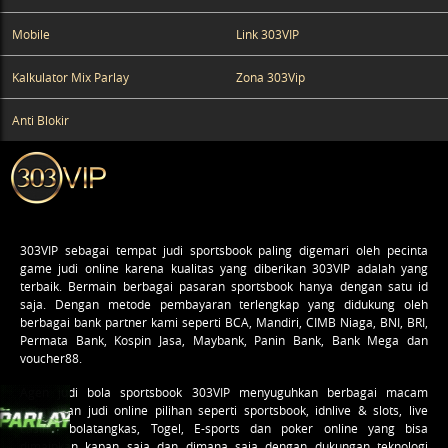
Mobile
Link 303VIP
Kalkulator Mix Parlay
Zona 303Vip
Anti Blokir
303VIP
sebagai tempat judi sportsbook paling digemari oleh pecinta
game judi online karena kualitas yang diberikan 303VIP adalah yang
terbaik. Bermain berbagai pasaran sportsbook hanya dengan satu id
saja. Dengan metode pembayaran terlengkap yang didukung oleh
berbagai bank partner kami seperti BCA, Mandiri, CIMB Niaga, BNI, BRI,
Permata Bank, Kospin Jasa, Maybank, Panin Bank, Bank Mega dan
voucher88.
Agen judi bola sportsbook 303VIP menyuguhkan berbagai macam
permainan
judi online
pilihan seperti sportsbook, idnlive & slots, live
casino, bolatangkas, Togel, E-sports dan poker online yang bisa
dimainkan kapan saja dan dimana saja dengan dukungan teknologi