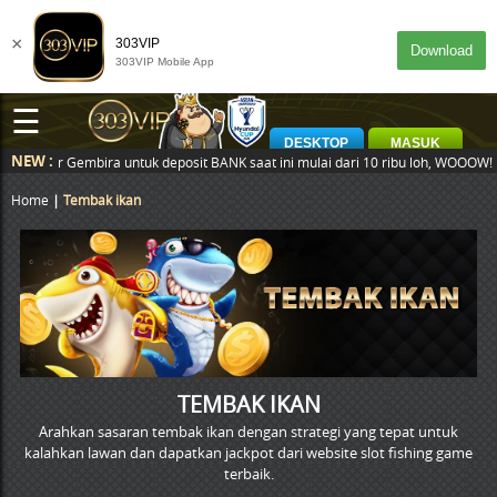
×
303VIP
Download
303VIP Mobile App
☰
DESKTOP
MASUK
NEW :
 !! Kabar Gembira untuk deposit BANK saat ini mulai dari 10 ribu loh, WOOOW
Home
Tembak ikan
TEMBAK IKAN
Arahkan sasaran tembak ikan dengan strategi yang tepat untuk
kalahkan lawan dan dapatkan jackpot dari website slot fishing game
terbaik.